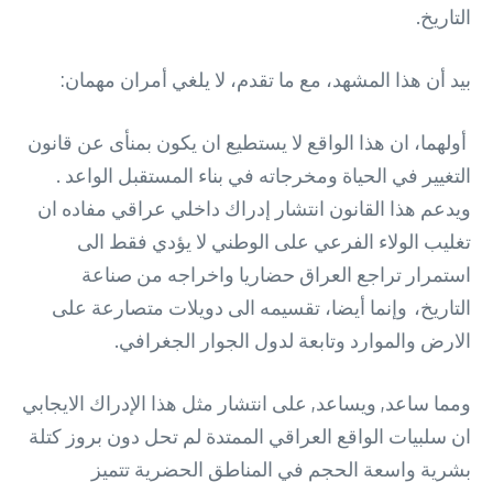
التاريخ.
بيد أن هذا المشهد، مع ما تقدم، لا يلغي أمران مهمان:
أولهما، ان هذا الواقع لا يستطيع ان يكون بمنأى عن قانون
التغيير في الحياة ومخرجاته في بناء المستقبل الواعد .
ويدعم هذا القانون انتشار إدراك داخلي عراقي مفاده ان
تغليب الولاء الفرعي على الوطني لا يؤدي فقط الى
استمرار تراجع العراق حضاريا واخراجه من صناعة
التاريخ، وإنما أيضا، تقسيمه الى دويلات متصارعة على
الارض والموارد وتابعة لدول الجوار الجغرافي.
ومما ساعد, ويساعد, على انتشار مثل هذا الإدراك الايجابي
ان سلبيات الواقع العراقي الممتدة لم تحل دون بروز كتلة
بشرية واسعة الحجم في المناطق الحضرية تتميز