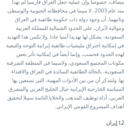
مضاف، خصوصا وإن عملية جعل العراق فارسيا لم تهدأ
منذ عام 2003 , لا سيما في محافظاته الجنوبية والوسطى.
وثانيهما، أن وجود دولة ذات حكومة طائفية في العراق
وموالية لآيران، على الحدود الشمالية للمملكة العربية
السعودية، يشكل لها تهديدا أمنيا جادا. ولا يكمن هذا التهديد
في إمكانية اختراق مليشيات طائفية إيرانية التوجه والتبعية
لهذه الحدود فحسب، وإنما آيضأ في إمكانية تأثر بعض
مكونات المجتمع السعودي، ولاسيما في المنطقة الشرقية
السعودية، بالحالة الطائفية السائدة في العراق والاقتداء
بها. ولنتذكر أن من بين الأدوات المهمة، التي تستعين بها
السياسة الخارجية الإيرانية حيال الخليج العربي والمشرق
العربي، أداة توظيف المذهب والخلايا النائمة سبيلا لتحقيق
أهداف المشروع القومي الإيراني.
1.2 إيران