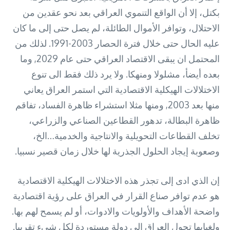
بكتل، إلا أن الواقع التنموي العراقي بعد نحو عقدين من
الاحتلال، وتوافر الأموال الطائلة، لم يصل حتى إلى ما كان
عليه الحال حتى خلال فترة الحصار 2003-1991. لذلك من
المحتمل ان يبقى الاقتصاد العراقي حتى عام 2029, وما
بعده أيضأ، مشلولا ومنهكا. ولا يرد ذلك فقط الى تنوع
الاختلالات الهيكلية الاقتصادية التي استمر العراق يعاني
منها بعد 2003, ومنها مثلا استشراء ظاهرة الفساد، تفاقم
ظاهرة البطالة، تدهور القطاعين الصناعي والزراعي،
تخلف القطاعات التحويلية والانتاجية والخدمية…الخ،
وصعوبة إيجاد الحلول الجذرية لها خلال زمان قصير نسبيا.
إن الذي ادى إلى تجذر هذه الاختلالات الهيكلية الاقتصادية
هو عدم توافر صناع القرار في العراق على رؤية اقتصادية
واضحة الأهداف والأولويات والادوات، أو لم يسمح لهم بها.
ولغيابها تحول العراق الى دولة مستوردة لكل شيء تقريبا.