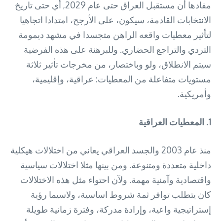
مفادها أن مستقبل العراق حتى عام 2029, أي حتى تاريخ
الانتخابات القادمة، سيكون، على الأرجح، امتدادا اتجاهيا
لتأثير معطيات واقعه الراهن متجسدا في مشهد ديمومة
التردي والتراجع الحضاري. وللبرهنة على هذه الفرضية
سيتم الانطلاق، ولو وباختصار، من مخرجات تأثير ثلاثة
مستويات متفاعلة من المعطيات: عراقية، وإقليمية،
وأمريكية.
1. المعطيات العراقية
منذ عام 2003 والجسد العراقي يعاني من اختلالات هيكلية
داخلية متعددة ومتنوعة. ومن بينها مثلا اختلالات سياسية
واقتصادية وآمنية مهمة. ولآن احتواء مثل هذه الاختلالات
كان يتطلب توافر ثمة شروط اساسية، ولاسيما رؤية
إستراتيجية واعية، وإرادة مدركة، وفترة زمانية طويلة