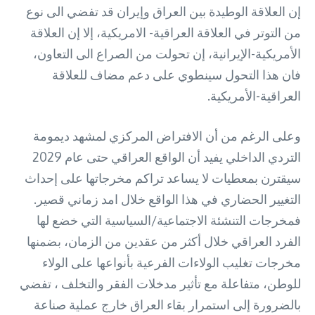
إن العلاقة الوطيدة بين العراق وإيران قد تفضي الى نوع
من التوتر في العلاقة العراقية- الامريكية، إلا إن العلاقة
الأمريكية-الإيرانية، إن تحولت من الصراع الى التعاون،
فان هذا التحول سينطوي على دعم مضاف للعلاقة
العراقية-الأمريكية.
وعلى الرغم من أن الافتراض المركزي لمشهد ديمومة
التردي الداخلي يفيد أن الواقع العراقي حتى عام 2029
سيقترن بمعطيات لا يساعد تراكم مخرجاتها على إحداث
التغيير الحضاري في هذا الواقع خلال امد زماني قصير.
فمخرجات التنشئة الاجتماعية/السياسية التي خضع لها
الفرد العراقي خلال أكثر من عقدين من الزمان، بضمنها
مخرجات تغليب الولاءات الفرعية بأنواعها على الولاء
للوطن، متفاعلة مع تأثير مدخلات الفقر والتخلف ، تفضي
بالضرورة إلى استمرار بقاء العراق خارج عملية صناعة