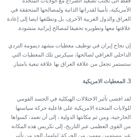
فقط الى تجنب تصعيد الصراع مع الولايات المتحدة
الأمريكية، تأمينا لقدراتها الذاتية ولمصالحها المتحققة في
العراق والدول العربية الآخرى، بل وتطلعها ايضا إلى إعادة
علاقتها معها وتطويره تحقيقا لمصالح إيرانية منشودة.
إن نجاح إيران في توظيف معطيات مشهد ديمومة التردي
الداخلي العراقي لصالحها، سيكرس تلك المعطيات التي
ستستمر تجعل من علاقة العراق بها علاقة تبعية بامتياز.
3. المعطيات الامريكية
لقد افضى تأثير الاختلالات الهيكلية في الجسد القومي
للولايات المتحدة الامريكية على فاعلية حركة سياستها
الخارجية، ومن ثم مكانتها الدولية ، إلى أن تعمد، كسواها
من القوى العظمى عبر التاريخ، إلى تكريس هذه المكانة
عبر مستويين مهمين من الحركة: اولهما، الحد من تأثير