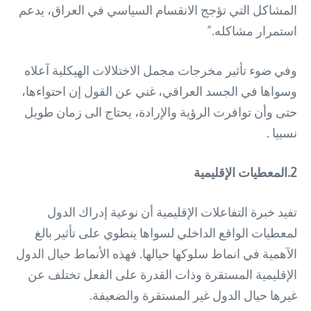
المشاكل التي تؤجج الانقسام السياسي في العراق، يدعم
استمرار مشاكله.”
وفي ضوء تأثير مخرجات مجمل الاختلالات الهيكلية آعلاه
وسواها في الجسد العراقي، غني عن القول إن احتواءها،
حتى وأن توافرت الرؤية والإرادة، يحتاج الى زمان طويل
نسبيا .
2.المعطيات الإقليمية
تفيد خبرة التفاعلات الإقليمية أن نوعية إدراك الدول
لمعطيات الواقع الداخلي لسواها ينطوي على تأثير بالغ
الآهمية في انماط سلوكها حيالها. فهذه الأنماط حيال الدول
الإقليمية المستقرة وذات القدرة على الفعل تختلف عن
غيرها حيال الدول غير المستقرة والضعيفة.