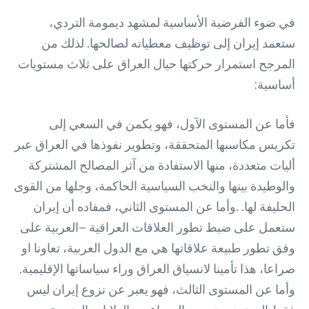
في ضوء الفرضية الأساسية لمشهد ديمومة التردي،
ستعمد إيران إلى توظيف معطياته لصالحها. لذلك من
المرجح استمرار حركتها حيال العراق على ثلاث مستويات
أساسية:
فأما عن المستوى الآول، فهو يكمن في السعي إلى
تكريس مكاسبها المتحققة، وتطوير نفوذها في العراق عبر
أليات متعددة، منها الاستفادة من آثر المصالح المشتركة
والوطيدة بينها والنخب السياسية الحاكمة، وجلها من القوى
الحليفة لها. .وأما عن المستوى الثاني، فمفاده أن إيران
ستعمل على ضبط تطور العلاقات العراقية –العربية على
وفق تطور طبيعة علاقاتها هي مع الدول العربية، تعاونا او
صراعا، هذا تأمينا لانسياق العراق وراء سياساتها الإقليمية.
وأما عن المستوى الثالث، فهو يعبر عن نزوع إيران ليس