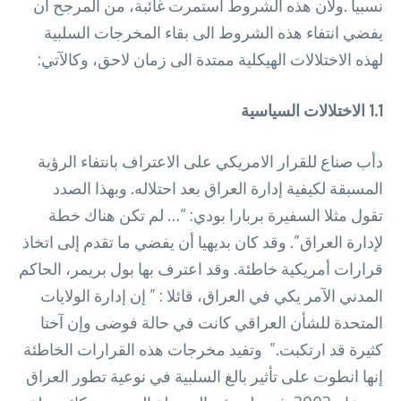
نسبيا .ولان هذه الشروط استمرت غائبة، من المرجح أن
يفضي انتفاء هذه الشروط الى بقاء المخرجات السلبية
لهذه الاختلالات الهيكلية ممتدة الى زمان لاحق، وكالآتي:
1.1
الاختلالات السياسية
دأب صناع للقرار الامريكي على الاعتراف بانتفاء الرؤية
المسبقة لكيفية إدارة العراق بعد احتلاله. وبهذا الصدد
تقول مثلا السفيرة بربارا بودي: “… لم تكن هناك خطة
لإدارة العراق”. وقد كان بديهيا أن يفضي ما تقدم إلى اتخاذ
قرارات أمريكية خاطئة. وقد اعترف بها بول بريمر، الحاكم
المدني الآمر يكي في العراق، قائلا : ” إن إدارة الولايات
المتحدة للشأن العراقي كانت في حالة فوضى وإن آختا
كثيرة قد ارتكبت.” وتفيد مخرجات هذه القرارات الخاطئة
إنها انطوت على تأثير بالغ السلبية في نوعية تطور العراق