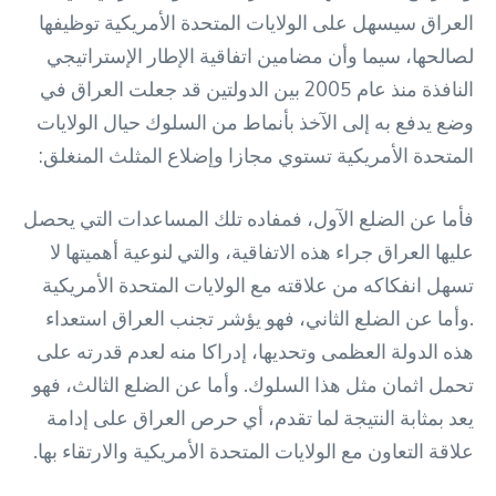
العراق سيسهل على الولايات المتحدة الأمريكية توظيفها
لصالحها، سيما وأن مضامين اتفاقية الإطار الإستراتيجي
النافذة منذ عام 2005 بين الدولتين قد جعلت العراق في
وضع يدفع به إلى الآخذ بأنماط من السلوك حيال الولايات
المتحدة الأمريكية تستوي مجازا وإضلاع المثلث المنغلق:
فأما عن الضلع الآول، فمفاده تلك المساعدات التي يحصل
عليها العراق جراء هذه الاتفاقية، والتي لنوعية أهميتها لا
تسهل انفكاكه من علاقته مع الولايات المتحدة الأمريكية
.وأما عن الضلع الثاني، فهو يؤشر تجنب العراق استعداء
هذه الدولة العظمى وتحديها، إدراكا منه لعدم قدرته على
تحمل اثمان مثل هذا السلوك. وأما عن الضلع الثالث، فهو
يعد بمثابة النتيجة لما تقدم، أي حرص العراق على إدامة
علاقة التعاون مع الولايات المتحدة الأمريكية والارتقاء بها.