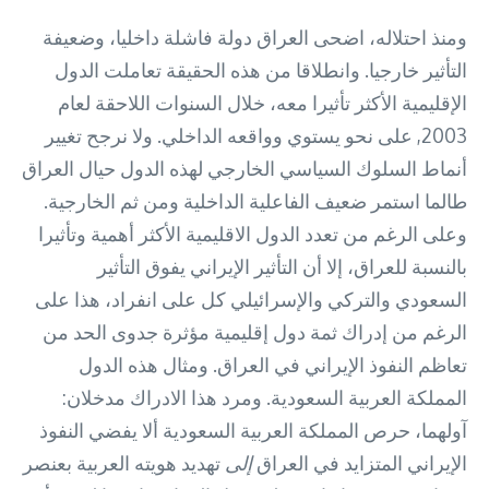
ومنذ احتلاله، اضحى العراق دولة فاشلة داخليا، وضعيفة
التأثير خارجيا. وانطلاقا من هذه الحقيقة تعاملت الدول
الإقليمية الأكثر تأثيرا معه، خلال السنوات اللاحقة لعام
2003, على نحو يستوي وواقعه الداخلي. ولا نرجح تغيير
أنماط السلوك السياسي الخارجي لهذه الدول حيال العراق
طالما استمر ضعيف الفاعلية الداخلية ومن ثم الخارجية.
وعلى الرغم من تعدد الدول الاقليمية الأكثر أهمية وتأثيرا
بالنسبة للعراق، إلا أن التأثير الإيراني يفوق التأثير
السعودي والتركي والإسرائيلي كل على انفراد، هذا على
الرغم من إدراك ثمة دول إقليمية مؤثرة جدوى الحد من
تعاظم النفوذ الإيراني في العراق. ومثال هذه الدول
المملكة العربية السعودية. ومرد هذا الادراك مدخلان:
آولهما، حرص المملكة العربية السعودية ألا يفضي النفوذ
الإيراني المتزايد في العراق
إلى
تهديد هويته العربية بعنصر