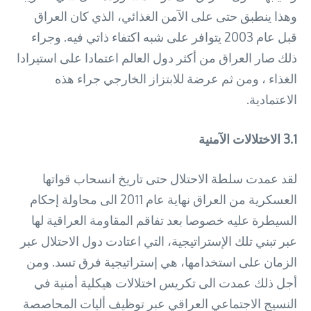
وهذا ينطبق حتى على الآمن الغذائي، الذي كان العراق
قبل عام 2003 يتوافر على شبه اكتفاء ذاتي فيه. وجراء
ذلك صار العراق من أكثر دول العالم اعتمادا على استيرادا
الغذاء ، ومن ثم عرضة للابتزاز الخارجي جراء هذه
الاعتمادية.
3.1
الاختلالات الآمنية
لقد عمدت سلطة الاحتلال حتى تاريخ انسحاب قواتها
العسكرية من العراق نهاية عام 2011 الى محاولة إحكام
السيطرة عليه خصوصا بعد تفاقم المقاومة العراقية لها
عبر تبني تلك الإستراتيجية، التي اعتادت دول الاحتلال عبر
الزمان على استخدامها، هي إستراتيجية فرق تسد. ومن
أجل ذلك عمدت الى تكريس اختلالات هيكلية أمنية في
النسيج الاجتماعي العراقي عبر توظيف أليات المحاصصة