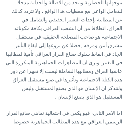
بتوجهاتها الحضارية وتتخذ من الاصالة والحداثة مدخلا
للتعامل الواعي مع معطيات هذا الواقع ، ولا تتردد كذلك
عن المطالبة بإحداث التغيير الحقيقي والشامل في
العراق، انطلاقا من أن الشعب العراقي بكافة مكوناته
الاجتماعية هو صاحب المصلحة الحقيقية في مستقبل
مشرق أمن ومرفه , فضلا عن نزوعها إلى ايقاع التأثير
الجاد في انماط سلوك صناع القرار العراقي تأمينا لمطالبها
في التغيير .ونرى ان المظاهرات الجماهيرية المتكررة التي
عاشها العراق ومطالبها الشاملة ليست إلا تعبيرا عن دور
هذه الكتلة الاجتماعية وتأثيرها في صنع مستقبل العراق.
ولنتذكر ان الإنسان هو الذي يصنع المستقبل وليس
المستقبل هو الذي يصنع الإنسان .
اما الامر الثاني، فهو يكمن في احتمالية تماهي صانع القرار
الرسمي العراقي مع هذه المطالب الجماهرية خصوصا