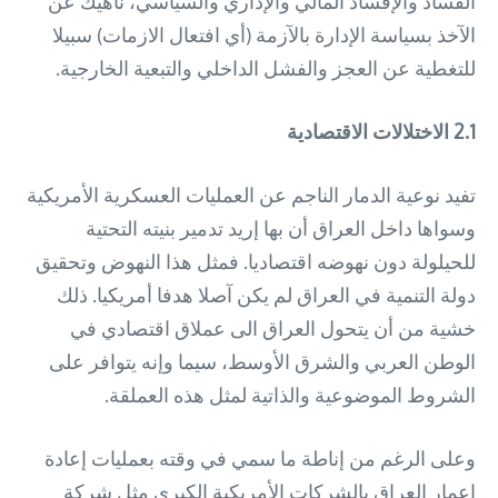
الفساد والإفساد المالي والإداري والسياسي، ناهيك عن
الآخذ بسياسة الإدارة بالآزمة (أي افتعال الازمات) سبيلا
للتغطية عن العجز والفشل الداخلي والتبعية الخارجية.
2.1
الاختلالات الاقتصادية
تفيد نوعية الدمار الناجم عن العمليات العسكرية الأمريكية
وسواها داخل العراق أن بها إريد تدمير بنيته التحتية
للحيلولة دون نهوضه اقتصاديا. فمثل هذا النهوض وتحقيق
دولة التنمية في العراق لم يكن آصلا هدفا أمريكيا. ذلك
خشية من أن يتحول العراق الى عملاق اقتصادي في
الوطن العربي والشرق الأوسط، سيما وإنه يتوافر على
الشروط الموضوعية والذاتية لمثل هذه العملقة.
وعلى الرغم من إناطة ما سمي في وقته بعمليات إعادة
إعمار العراق بالشركات الأمريكية الكبرى مثل شركة