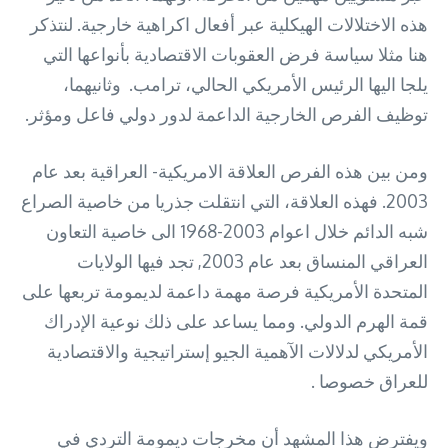
هذه الاختلالات الهيكلية عبر أفعال اكراهية خارجية. لنتذكر
هنا مثلا سياسة فرض العقوبات الاقتصادية بأنواعها التي
يلجا اليها الرئيس الأمريكي الحالي، ترامب. وثانيهما،
توظيف الفرص الخارجية الداعمة لدور دولي فاعل ومؤثر.
ومن بين هذه الفرص العلاقة الامريكية- العراقية بعد عام
2003. فهذه العلاقة، التي انتقلت جذريا من خاصية الصراع
شبه الدائم خلال اعوام 2003-1968 الى خاصية التعاون
العراقي المنساق بعد عام 2003, تجد فيها الولايات
المتحدة الأمريكية فرصة مهمة داعمة لديمومة تربعها على
قمة الهرم الدولي. ومما يساعد على ذلك نوعية الإدراك
الأمريكي لدلالات الآهمية الجيو إستراتيجية والاقتصادية
للعراق خصوصا .
ويفترض هذا المشهد أن مخرجات ديمومة التردي في