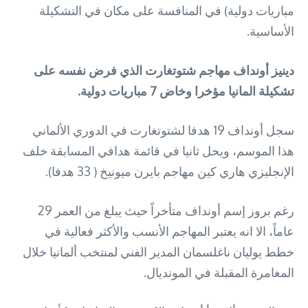
مباريات دولية) في المنافسة على مكان في التشكيلة
الأساسية.
دينيز أونداف مهاجم شتوتغارت الذي فرض نفسه على
تشكيلة المانيا مؤخرا وخاض 7 مباريات دولية.
سجل أونداف 19 هدفا لشتوتغارت في الدوري الألماني
هذا الموسم، ويحل ثانيا في قائمة هدافي المسابقة خلف
الإنجليزي هاري كين مهاجم بايرن ميونيخ ( 33 هدفا).
رغم بروز إسم أونداف متأخراً حيث يبلغ من العمر 29
عاماً، الا انه يعتبر المهاجم الأنسب والأكثر فعالية في
خطط يوليان ناغلسمان المدير الفني لمنتخب ألمانيا خلال
المغامرة المقبلة في المونديال.