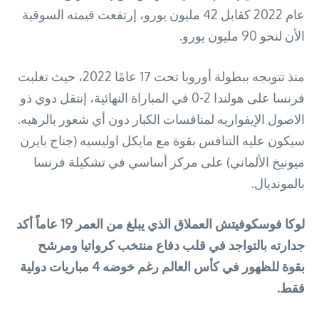
عام 2022 كقابل 42 مليون يورو، إرتفعت قيمته السوقية
الأن لنحو 90 مليون يورو.
منذ تتويجه ببطولة أوروبا تحت 17 عامًا 2022، حيث تغلبت
فرنسا على هولندا 2-0 في المباراة النهائية، إنتقل دوي ذو
الاصول الإيفواريه لمنافسات الكبار دون أي شعور بالرهبه.
سيكون عليه التنافس بقوة مع مايكل اوليسيه (جناح بايرن
ميونيخ الألماني) على مركز أساسي في تشكيلة فرنسا
بالمونديال.
لوكا فوسكوفيتش العملاق الذي يبلغ من العمر 19 عاماً أكد
جدارته بالتواجد في قلب دفاع منتخب كرواتيا ومرشح
بقوة للظهور في كأس العالم رغم خوضه 4 مباريات دولية
فقط.