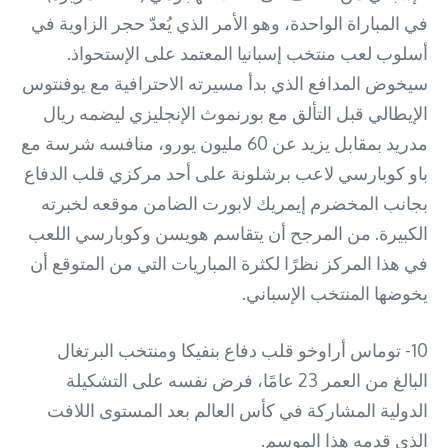
في المباراة الواحدة، وهو الأمر الذي يُعدّ حجر الزاوية في
أسلوب لعب منتخب إسبانيا المعتمد على الإستحواذ.
سيخوض المدافع الذي بدأ مسيرته الاحترافية مع يوفنتوس
الإيطالي قبل التألق مع بورنموث الإنجليزي ليضمه ريال
مدريد بمقابل يزيد عن 60 مليون يورو، منافسه شرسة مع
باو كوبارسي لاعب برشلونة على أحد مركزي قلب الدفاع
بجانب المخضرم إيمريك لابورت الضامن موقعه لخبرته
الكبيرة. من المرجح أن يتقاسم هويسن وكوبارسي اللعب
في هذا المركز نظرًا لكثرة المباريات التي من المتوقع أن
يخوضها المنتخب الإسباني.
10- توماس أراوخو قلب دفاع بنفيكا ومنتخب البرتغال
البالغ من العمر 23 عامًا، فرض نفسه على التشكيلة
الدولية المشاركة في كأس العالم بعد المستوى اللافت
الذي قدمه هذا الموسم.