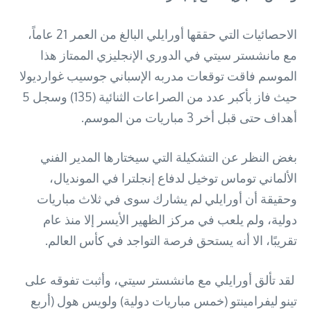
الاحصائيات التي حققها أورايلي البالغ من العمر 21 عاماً،
مع مانشستر سيتي في الدوري الإنجليزي الممتاز هذا
الموسم فاقت توقعات مدربه الإسباني جوسيب غوارديولا
حيث فاز بأكبر عدد من الصراعات الثنائية (135) وسجل 5
أهداف حتى قبل أخر 3 مباريات من الموسم.
بغض النظر عن التشكيلة التي سيختارها المدير الفني
الألماني توماس توخيل لدفاع إنجلترا في المونديال،
وحقيقة أن أورايلي لم يشارك سوى في ثلاث مباريات
دولية، ولم يلعب في مركز الظهير الأيسر إلا منذ عام
تقريبًا، الا أنه يستحق فرصة التواجد في كأس العالم.
لقد تألق أورايلي مع مانشستر سيتي، وأثبت تفوقه على
تينو ليفرامينتو (خمس مباريات دولية) ولويس هول (أربع