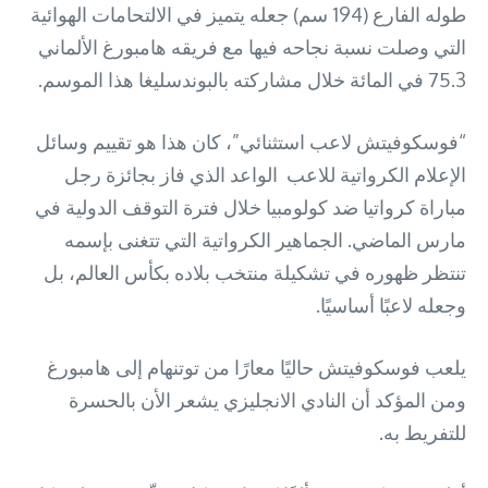
طوله الفارع (194 سم) جعله يتميز في الالتحامات الهوائية
التي وصلت نسبة نجاحه فيها مع فريقه هامبورغ الألماني
75.3 في المائة خلال مشاركته بالبوندسليغا هذا الموسم.
“فوسكوفيتش لاعب استثنائي”، كان هذا هو تقييم وسائل
الإعلام الكرواتية للاعب الواعد الذي فاز بجائزة رجل
مباراة كرواتيا ضد كولومبيا خلال فترة التوقف الدولية في
مارس الماضي. الجماهير الكرواتية التي تتغنى بإسمه
تنتظر ظهوره في تشكيلة منتخب بلاده بكأس العالم، بل
وجعله لاعبًا أساسيًا.
يلعب فوسكوفيتش حاليًا معارًا من توتنهام إلى هامبورغ
ومن المؤكد أن النادي الانجليزي يشعر الأن بالحسرة
للتفريط به.