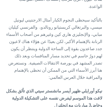
الواعدة.
بالتأكيد سيحظى النجوم الكبار أمثال الارجنتيني ليونيل
ميسي، والبرتغالي كريستيانو رونالدو، والفرنسي كيليان
مبابي، والإنجليزي هاري كين وغيرهم من أصحاب الأسماء
الرنانة بالإهتمام الأكبر، لكن بعيدًا عن هؤلاء هناك لاعبون
جدد صاعدون بقوة إلى الساحة الدولية وينتظر أن يكون
لهم دورٌ حاسم في تحديد مسار المنافسات وبعد ذلك
تصدر المشهد في بورصة الانتقالات الصيفية. ونستعرض
هنا أبرز الأسماء التي من الممكن أن تحظى بالإهتمام
والمراقبة خلال العرس العالمي:
نيكو أورايلي ظهير أيسر مانشستر سيتي الذي تألق بشكل
لافت هذا الموسم ليفرض نفسه على التشكيلة الدولية
وخاض3 مباريات مع إنجلترا .