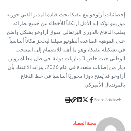
إحصائيات أراوخو مع بنفيكا تحت قيادة المدير الفني جوزيه
مورينيو تؤكد إنه الأقل ارتكاباً للأخطاء بين جميع نظرائه
بقلب الدفاع بالدوري البرتغالي. تفوق أراوخو بشكل واضح
على الموهبة الصاعدة أنطونيو سيلفا ليحجز مكاناً أساسياً
في تشكيلة بنفيكا، وهو ما أهله للانضمام إلى المنتخب
الوطني حيث خاض 3 مباريات دولية. في ظل معاناة روبن
دياز من إصابات متعددة في عام 2026، يتزايد الاعتقاد بأن
أراوخو قد يُمنح دورًا محوريًا أساسيا في خط الدفاع
بالمونديال الأميركي.
Share Article
مجلة الحصاد