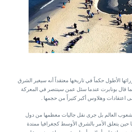
ئها الأطول حكماً في تاريخها معتقداً أنه سيغير الشرق
ن كما قال بونابرت عندما سئل عمن سينتصر في المعركة
ى اعتقادات وهلاوس أكبر كثيراً من حجمها .
 شعوب العالم بل جرى نقل جاليات معظمها من دول
ا حين يتعلق الأمر بالشرق الأوسط كجغرافيا ممتدة