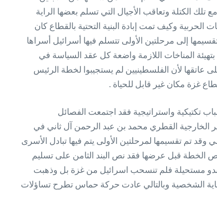
ر تجربة التاريخ مع تلك الكتلة وتعاقب الأجيال التي تسلم بعضها الراية
الحربية وكيف تمت إبادة البنية التحتية بالقطاع كان
يمها إلى مرحلتين الأولى تتسلم فيها أسرائيل أسراها
م بتهيئة المناخات اللازمة واضعة كل عقد السياسة في
لى عاتقها لأن الفلسطينيين لم يستجيبوا لخطة الرئيس
ع غزة مكان غير قابل للحياة .
سباب تكتيكية واستراتيجية فقد اجتمعت الفصائل
ر الخارجية القطري محمد بن عبد الرحمن آل ثاني في
وقد تم تقسيمها لمرحلتين الأولى يتم فيها تبادل الأسرى
نصوص الخطة قبل عرضها فقد نص البند الثامن على تسليم
تبدو مستحيلة فلم تنسحب اسرائيل من غزة بل وذهبت
اية الشخصية وبالتالي عادت حركة حماس تطرح تساؤلات