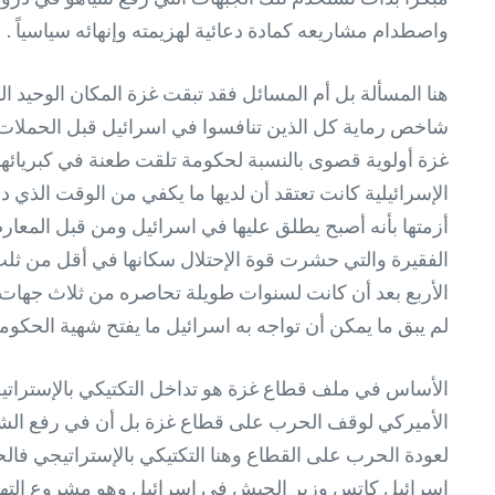
واصطدام مشاريعه كمادة دعائية لهزيمته وإنهائه سياسياً .
هنا المسألة بل أم المسائل فقد تبقت غزة المكان الوحيد ا
شاخص رماية كل الذين تنافسوا في اسرائيل قبل الحملات ال
غزة أولوية قصوى بالنسبة لحكومة تلقت طعنة في كبريائها 
الإسرائيلية كانت تعتقد أن لديها ما يكفي من الوقت الذي
الفقيرة والتي حشرت قوة الإحتلال سكانها في أقل من ثل
الأربع بعد أن كانت لسنوات طويلة تحاصره من ثلاث جهات أ
لم يبق ما يمكن أن تواجه به اسرائيل ما يفتح شهية الحكو
الأساس في ملف قطاع غزة هو تداخل التكتيكي بالإسترات
الأميركي لوقف الحرب على قطاع غزة بل أن في رفع الشروط
لعودة الحرب على القطاع وهنا التكتيكي بالإستراتيجي فال