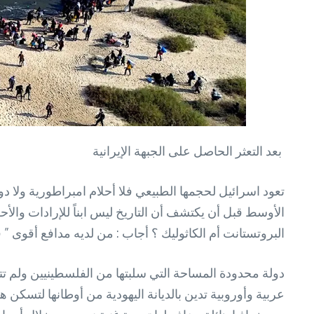
بعد التعثر الحاصل على الجبهة الإيرانية
تعود اسرائيل لحجمها الطبيعي فلا أحلام امبراطورية ولا دو
الأوسط قبل أن يكتشف أن التاريخ ليس ابناً للإرادات والأ
البروتستانت أم الكاثوليك ؟ أجاب : من لديه مدافع أقوى ”
دولة محدودة المساحة التي سلبتها من الفلسطينيين ولم
عربية وأوروبية تدين بالديانة اليهودية من أوطانها لتسك