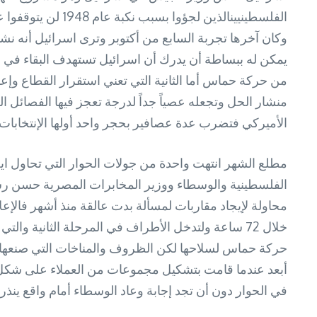
الفلسطينيينالذين
وكان آخرها تجربة السابع من أكتوبر وترى اسرائيل أنه نشأ
يمكن له ببساطة أن يدرك أن اسرائيل تستهدف البقاء في 
من حركة حماس أما الثانية التي تعني استقرار القطاع وإعاد
منشار الحل وتجعله عصياً جداً لدرجة تعجز فيها الفصائل ا
الأميركي فتضرب عدة عصافير بحجر واحد أولها الإنتخابات 
مطلع الشهر انتهت واحدة من جولات الحوار التي تحاول ايجا
الفلسطينية والوسطاء ووزير المخابرات المصرية حسن رشاد
محاولة لإيجاد مقاربات لمسألة بدت عالقة منذ أشهر فالإع
خلال 72 ساعة ولتدخل الأطراف في المرحلة الثانية
حركة حماس لسلاحها لكن الظروف والمناخات التي صنعها 
أبعد عندما قامت بتشكيل مجموعات من العملاء على شكل
في الحوار دون أن تجد إجابة وعاد الوسطاء أمام واقع ينذر 