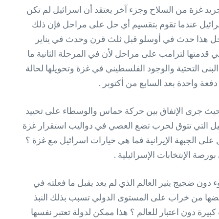
تجريد غزة من السلاح وجزء آخر يعتقد أن اسرائيل لم تكن
اسرائيل عندما تقوم بتقسيم أي حل على مراحل فإن ذلك
راحل هذا حدث في أوسلو قبل ثلث قرن وحدث في يناير
 قدمتها لترامب على مراحل لأن في المرحلة الثانية ما
بنى التحتية والوجود الفلسطيني في غزة وتحويلها لحالة
فعة واحدة بعد السابع من أكتوبر .
حيث جرى الإتفاق بين حركة حماس والوسطاء على تحييد
يل التي تتوق لحرب تضع العصي في دواليب استقرار غزة
 على الجبهة الإيرانية فما هي خيارات اسرائيل مع غزة ؟
رصة الإنتخابات الإسرائيلية .
 بهدوء دون ضجيج يثير العالم الذي لم يعد يقبل ما فعلته في
ريضها من خراب على المستوى الدولي تسبب بذلك النبذ
ة دون اعتبار للعالم ؟ هذا ممكن لدولة تعتبر نفسها