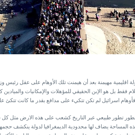
لة اقليمية مهيمنة بعد أن هيمنت تلك الأوهام على عقل رئيس وزرا
حلام فقط بل هو الإبن الحقيقي للمؤهلات والإمكانيات والميادي
 فأوهام اسرائيل لم تكن تتكيء على مدافع بقدر ما كانت تتكئ عل
 تتطور تطور طبيعي عبر التاريخ كشعب على هذه الارض مثل كل
ن هذه المساحة يضاف لها محدودية الديمغرافيا لدولة ينكشف حجمه