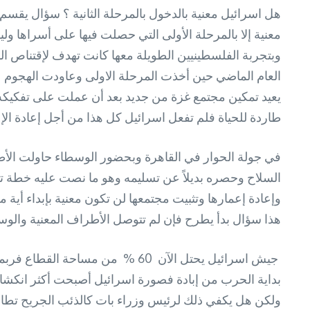
هل اسرائيل معنية بالدخول بالمرحلة الثانية ؟ سؤال يقسم ا
معنية إلا بالمرحلة الأولى التي حصلت فيها على أسراها و
وبتجربة الفلسطينيين الطويلة معها كانت تهدف لإقتناص ا
العام الماضي حين أخذت المرحلة الاولى وعاودت الهجوم عل
يعيد تمكين مجتمع غزة من جديد بعد أن عملت على تفكيكه و
طاردة للحياة فلم تفعل اسرائيل كل هذا من أجل إعادة الإع
في جولة الحوار في القاهرة وبحضور الوسطاء حاولت الأط
السلاح وحصره بديلاً عن تسليمه وهو ما نصت عليه خطة ت
وإعادة إعمارها وتثبيت مجتمعها لن تكون معنية بإبداء أية
هذا سؤال بدأ يطرح فإن لم تتوصل الأطراف المعنية والوسطا
جيش اسرائيل يحتل الآن 60 % من 
بداية الحرب من إبادة فصورة اسرائيل أصبحت أكثر انكشافا
ولكن هل يكفي ذلك لرئيس وزراء بات كالذئب الجريح تطارد