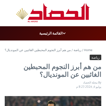
t
القائمة الرئيسية
Home
/
رﯾﺎﺿﺔ
/
من هم أبرز النجوم المحبطين الغائبين عن المونديال؟
رﯾﺎﺿﺔ
من هم أبرز النجوم المحبطين
الغائبين عن المونديال؟
By
مجلة الحصاد
يوليو 6, 2026
8:23 م