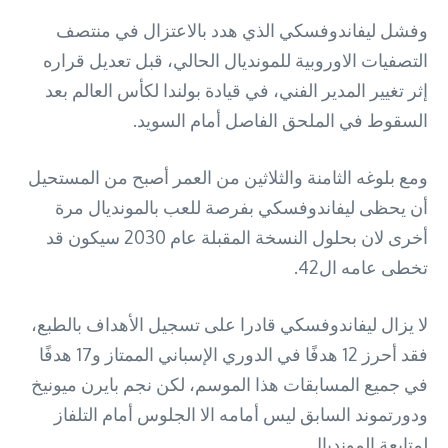
وفشل ليفاندوفسكي الذي هدد بالاعتزال في منتصف
التصفيات الاوروبية للمونديال الحالي، قبل تعديل قراره
إثر تغيير المدير الفني، في قيادة بولندا لكأس العالم بعد
السقوط في الملحق الفاصل أمام السويد.
ومع بلوغه الثامنة والثلاثين من العمر أصبح من المستحيل
أن يحظى ليفاندوفسكي بفرصة للعب بالمونديال مرة
أخرى لان بحلول النسخة المقبلة عام 2030 سيكون قد
تخطى عامه ال42.
لا يزال ليفاندوفسكي قادرا على تسجيل الأهداف بالطبع،
فقد أحرز 12 هدفًا في الدوري الإسباني الممتاز و17 هدفًا
في جميع المسابقات هذا الموسم، لكن نجم بايرن ميونيخ
ودورتموند السابق ليس أمامه الا الجلوس أمام التلفاز
لمتابعة المونديال.