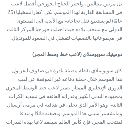
بل مرتين متتاليتن، واختير الجناح الجورجي أفضل لاعب
في المسابقة القارية لهذا الموسم. لكن
كفاراتسخيليا (25
عامًا) لم يستطع نقل نجاحاته مع الأندية الى المستوى
الدولي مع منتخب بلاده حيث احتلت جورجيا المركز الثالث
في مجموعاتها بالتصفيات لتفشل في الصعود للمونديال.
دومينيك سوبوسلاي (لاعب خط وسط المجر)
كان سوبوسلاي نقطة مضيئة نادرة في صفوف ليفربول
هذا الموسم خلال حملة دفاعه غير الموفقة عن لقب
الدوري الإنجليزي الممتاز. يتميز لاعب خط الوسط المجري
بمجهوده البدني الكبير وقدراته الفائقه في تسديد الكرات
الثابتة، وهو الأمر الذي تجلى في هدفيه في مرمى أرسنال
ومانشستر سيتي هذا الموسم. وبصفته قائدًا ومبدعا
لمنتخب المجر، فإن كأس العالم سيفقد لاعبا بهذه القدرات