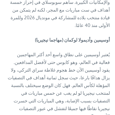
والإمكانيات الكبيرة. ساهم سوبوسلاي في إحراز خمسة
أهداف في ست مباريات مع المجر، لكنه لم يتمكن من
قيادة منتخب بلاده للمشاركة في مونديال 2026 وللمرة
الأولى منذ 40 عامًا.
أوسيمين وأديمولا لوكمان (مهاجما نيجيريا)
يُعتبر أوسيمين على نطاق واسع أحد أكثر المهاجمين
فعالية في العالم، وهو كابوس حتى لأفضل المدافعين.
يقود أوسيمين الآن خط هجوم غلاطة سراي التركي، ولا
يزال هدافًا بارعا، حيث سجل ثمانية أهداف في التصفيات
المؤهلة لكأس العالم. فهل كان الوضع سيختلف بالنسبة
لمنتخب نيجيريا لو لم يغب عن خمس مباريات في
التصفيات بسبب الإصابة، وهي المباريات التي خسرت
نيجيريا نقاطًا فيها جميعًا لتفشل في عبور التصفيات