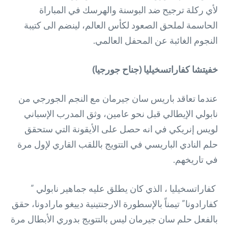
لأي ركلة ترجيح ضد البوسنة والهرسك في المباراة
الحاسمة لملحق الصعود لكأس العالم، لينضم الى كتيبة
النجوم الغائبة عن المحفل العالمي.
خفيتشا كفاراتسخيليا (جناح جورجيا)
عندما تعاقد باريس سان جيرمان مع النجم الجورجي من
نابولي الإيطالي قبل نحو عامين، وثق المدرب الإسباني
لويس إنريكي في انه حصل على الأيقونة التي ستحقق
حلم النادي الباريسي في التتويج باللقب القاري لإول مرة
في تاريخهم.
كفاراتسخيليا ، الذي كان يطلق عليه جماهير نابولي ”
كفارادونا” تيمناً بالإسطورة الارجنتينية دييغو مارادونا، حقق
بالفعل حلم سان جيرمان ليس بالتتويج بدوري الأبطال مرة