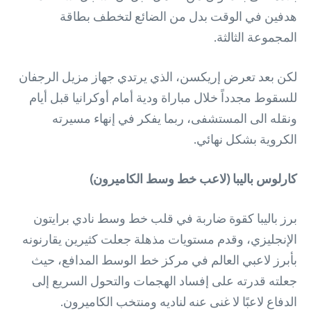
هدفين في الوقت بدل من الضائع لتخطف بطاقة
المجموعة الثالثة.
لكن بعد تعرض إريكسن، الذي يرتدي جهاز مزيل الرجفان
للسقوط مجدداً خلال مباراة ودية أمام أوكرانيا قبل أيام
ونقله الى المستشفى، ربما يفكر في إنهاء مسيرته
الكروية بشكل نهائي.
كارلوس باليبا (لاعب خط وسط الكاميرون)
برز باليبا كقوة ضاربة في قلب خط وسط نادي برايتون
الإنجليزي، وقدم مستويات مذهلة جعلت كثيرين يقارنونه
بأبرز لاعبي العالم في مركز خط الوسط المدافع، حيث
جعلته قدرته على إفساد الهجمات والتحول السريع إلى
الدفاع لاعبًا لا غنى عنه لناديه ومنتخب الكاميرون.