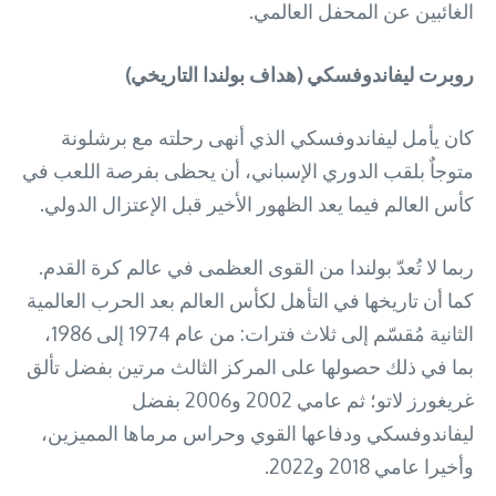
الغائبين عن المحفل العالمي.
روبرت ليفاندوفسكي (هداف بولندا التاريخي)
كان يأمل ليفاندوفسكي الذي أنهى رحلته مع برشلونة
متوجاٌ بلقب الدوري الإسباني، أن يحظى بفرصة اللعب في
كأس العالم فيما يعد الظهور الأخير قبل الإعتزال الدولي.
ربما لا تُعدّ بولندا من القوى العظمى في عالم كرة القدم.
كما أن تاريخها في التأهل لكأس العالم بعد الحرب العالمية
الثانية مُقسّم إلى ثلاث فترات: من عام 1974 إلى 1986،
بما في ذلك حصولها على المركز الثالث مرتين بفضل تألق
غريغورز لاتو؛ ثم عامي 2002 و2006 بفضل
ليفاندوفسكي ودفاعها القوي وحراس مرماها المميزين،
وأخيرا عامي 2018 و2022.