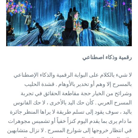
رقمية وذكاء اصطناعي
لا شيء بالكلام على البوابة الرقمية والذكاء الإصطناعي
بالمسرح إلا وهم أو تخدير بالأوهام . قشدة الحليب
وشرائح من الخيار حجة مقاطعة الحقائق في تجربة
المسرح العربي . كأن حك اليد بالأخرى ، لا حك الفانوس
باليد ، سوف يقود إلى تسلم طريقة لا يراها المنظر جائرة
ما دام يرى بما يقدم اليوم كنزاً خفياً أو تشميس مجوهرات
في انتظار خروجها إلى شوارع المسرح . لا نزال متشابهين