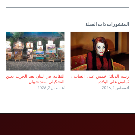
المنشورات ذات الصلة
رينيه الديك: خمس على الغياب ،
الثقافة في لبنان بعد الحرب بعين
ثمانون على الولادة
التشكيلي سعد شيبان
أغسطس 2, 2026
أغسطس 2, 2026