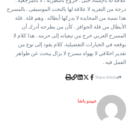
علاقة له بالإسناد حتى . خروج بالنظرية ، لا بالمرجعية .
درجة من التفريد لا علاقة لها بالتخت الموسيقى . بالمسرح
هذا نسبة من المحايدة لا يدركها أبطاله . وهم قلة . قلة
الأبطال من قلة الحوافز . كأن من يطرحه أدرك أن
المسرح العربي خرج من تبعياته إلى حربته . هذا كلام لا
يوقعه في الخيارات التفضيلية. كلام يقود إلى نوع من
تقدير اخلاقي لا يهواه مسرح لا يزال يبحث عن ظواهر
العمل فيه .
Share Article
عبيدو باشا