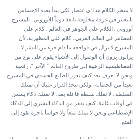
لا ينتظر الكلام هذا اي انتصار لكي يبدأ بعده الإحساس
بالتغيير في غرفة مخلوقة تابعة دوماً للأوروبي . المسرح
أوروبي . الكلام على الجوهر في العالم ، كلام على
المظاهر في العالم العربي . كلام على المظهرية. لأن
المسرح لا يزال في فواجعه ما دام جزء من البشر لا
يزالون يرون أن الوصول إلى الأشياء يقوم على نوع من
المغناطيسية الرهيبة إلى طروح العالم ” الآخر “. رقمية
ونحن لا نعرف بعد كيف نعزز الطابع الجسدي في المسرح
بعيداً من الخطابة . ولكي تتخذ القرار عليك أن تمتلك
السلطة . لا نملك سلطة فاعلة بعد . لا نمتلك ذكاء يسمن
في أوقات غالبة. كيف نقفز من الذكاء البشري إلى الذكاء
الإصطناعي ونحن لا نملك متعاً ولا حواساً ناجزة تقود إلى
المتع .