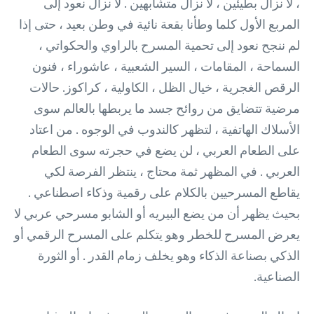
، لا نزال بطيئين ، لا نزال متشابهين . لا نزال نعود إلى
المربع الأول كلما وطأنا بقعة نائية في وطن بعيد ، حتى إذا
لم ننجح نعود إلى تحمية المسرح بالراوي والحكواتي ،
السماحة ، المقامات ، السير الشعبية ، عاشوراء ، فنون
الرقص الغجرية ، خيال الظل ، الكاولية ، كراكوز. حالات
مرضية تتضايق من روائح جسد ما يربطها بالعالم سوى
الأسلاك الهاتفية ، لتظهر كالندوب في الوجوه . من اعتاد
على الطعام العربي ، لن يضع في حجرته سوى الطعام
العربي . في المظهر ثمة محتاج ، ينتظر الفرصة لكي
يقاطع المسرحيين بالكلام على رقمية وذكاء اصطناعي .
بحيث يظهر أن من يضع البيريه أو الشابو مسرحي عربي لا
يعرض المسرح للخطر وهو يتكلم على المسرح الرقمي أو
الذكي بصناعة الذكاء وهو يخلف زمام القدر . أو الثورة
الصناعية.