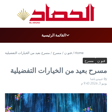
t
القائمة الرئيسية
Home
/
فنو ن
/
مسرح
/
مسرح بعيد من الخيارات التفضيلية
فنو ن
مسرح
مسرح بعيد من الخيارات التفضيلية
By
عبيدو باشا
يونيو 3, 2026
9:43 م